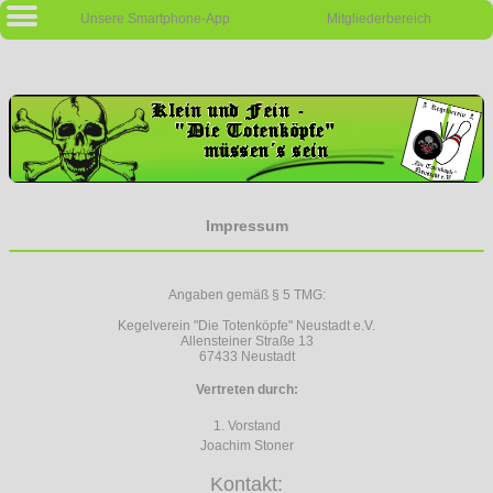
Unsere Smartphone-App
Mitgliederbereich
Menu
Impressum
Angaben gemäß § 5 TMG:
Kegelverein "Die Totenköpfe" Neustadt e.V.
Allensteiner Straße 13
67433 Neustadt
Vertreten durch:
1. Vorstand
Joachim Stoner
Kontakt: