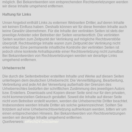
möglich. Bei Bekanntwerden von entsprechenden Rechtsverletzungen werden
wir diese Inhalte umgehend entfernen.
Haftung für Links
Unser Angebot enthält Links zu externen Webseiten Dritter, auf deren Inhalte
wir keinen Einfluss haben. Deshalb können wir für diese fremden Inhalte auch
keine Gewähr übernehmen. Für die Inhalte der verlinkten Seiten ist stets der
jeweilige Anbieter oder Betreiber der Seiten verantwortlich. Die verlinkten
Seiten wurden zum Zeitpunkt der Verlinkung auf mögliche Rechtsverstöße
überprüft. Rechtswidrige Inhalte waren zum Zeitpunkt der Verlinkung nicht
erkennbar. Eine permanente inhaltliche Kontrolle der verlinkten Seiten ist
jedoch ohne konkrete Anhaltspunkte einer Rechtsverletzung nicht zumutbar.
Bei Bekanntwerden von Rechtsverletzungen werden wir derartige Links
umgehend entfernen.
Urheberrecht
Die durch die Seitenbetreiber erstellten Inhalte und Werke auf diesen Seiten
unterliegen dem deutschen Urheberrecht. Die Vervielfältigung, Bearbeitung,
Verbreitung und jede Art der Verwertung außerhalb der Grenzen des
Urheberrechtes bedürfen der schriftlichen Zustimmung des jeweiligen Autors
bzw. Erstellers. Downloads und Kopien dieser Seite sind nur für den privaten,
nicht kommerziellen Gebrauch gestattet. Soweit die Inhalte auf dieser Seite
nicht vom Betreiber erstellt wurden, werden die Urheberrechte Dritter beachtet.
Insbesondere werden Inhalte Dritter als solche gekennzeichnet. Sollten Sie
trotzdem auf eine Urheberrechtsverletzung aufmerksam werden, bitten wir um
einen entsprechenden Hinweis. Bei Bekanntwerden von Rechtsverletzungen
werden wir derartige Inhalte umgehend entfernen.
Quellverweis:
eRecht24 Disclaimer